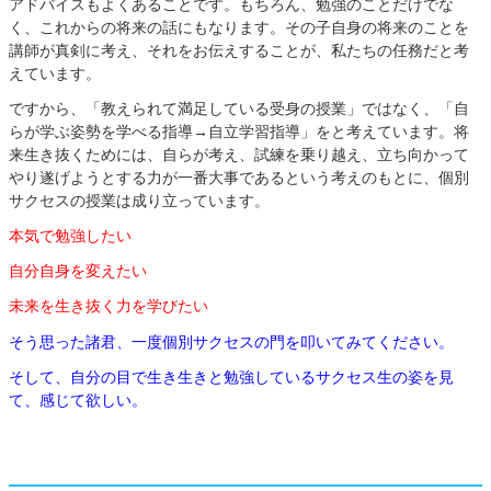
アドバイスもよくあることです。もちろん、勉強のことだけでな
く、これからの将来の話にもなります。その子自身の将来のことを
講師が真剣に考え、それをお伝えすることが、私たちの任務だと考
えています。
ですから、「教えられて満足している受身の授業」ではなく、「自
らが学ぶ姿勢を学べる指導→自立学習指導」をと考えています。将
来生き抜くためには、自らが考え、試練を乗り越え、立ち向かって
やり遂げようとする力が一番大事であるという考えのもとに、個別
サクセスの授業は成り立っています。
本気で勉強したい
自分自身を変えたい
未来を生き抜く力を学びたい
そう思った諸君、一度個別サクセスの門を叩いてみてください。
そして、自分の目で生き生きと勉強しているサクセス生の姿を見
て、感じて欲しい。