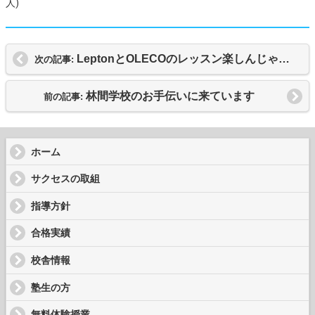
LeptonとOLECOのレッスン楽しんじゃってます！
次の記事:
林間学校のお手伝いに来ています
前の記事:
ホーム
サクセスの取組
指導方針
合格実績
校舎情報
塾生の方
無料体験授業