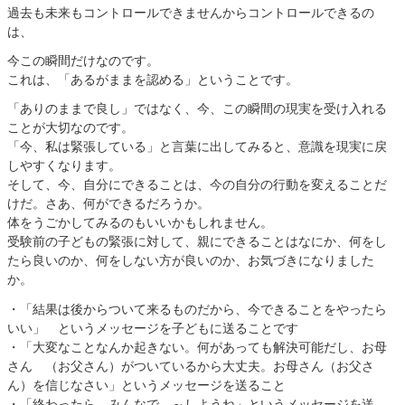
過去も未来もコントロールできませんからコントロールできるの
は、
今この瞬間だけなのです。
これは、「あるがままを認める」ということです。
「ありのままで良し」ではなく、今、この瞬間の現実を受け入れる
ことが大切なのです。
「今、私は緊張している」と言葉に出してみると、意識を現実に戻
しやすくなります。
そして、今、自分にできることは、今の自分の行動を変えることだ
けだ。さあ、何ができるだろうか。
体をうごかしてみるのもいいかもしれません。
受験前の子どもの緊張に対して、親にできることはなにか、何をし
たら良いのか、何をしない方が良いのか、お気づきになりました
か。
・「結果は後からついて来るものだから、今できることをやったら
いい」 というメッセージを子どもに送ることです
・「大変なことなんか起きない。何があっても解決可能だし、お母
さん （お父さん）がついているから大丈夫。お母さん（お父さ
ん）を信じなさい」というメッセージを送ること
・「終わったら、みんなで、～しようね」というメッセージを送