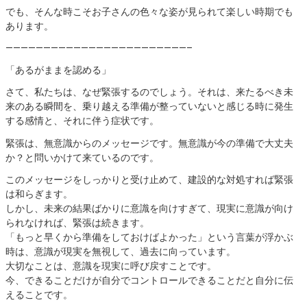
でも、そんな時こそお子さんの色々な姿が見られて楽しい時期でも
あります。
————————————————————————–
「あるがままを認める」
さて、
私たちは、なぜ緊張するのでしょう。それは、来たるべき未
来のある瞬間を、乗り越える準備が整っていないと感じる時に発生
する感情と、それに伴う症状です。
緊張は、無意識からのメッセージです。無意識が今の準備で大丈夫
か？と問いかけて来ているのです。
このメッセージをしっかりと受け止めて、建設的な対処すれば緊張
は和らぎます。
しかし、未来の結果ばかりに意識を向けすぎて、現実に意識が向け
られなければ、緊張は続きます。
「もっと早くから準備をしておけばよかった」という言葉が浮かぶ
時は、意識が現実を無視して、過去に向っています。
大切なことは、意識を現実に呼び戻すことです。
今、できることだけが自分でコントロールできることだと自分に伝
えることです。