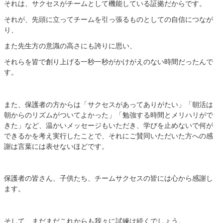
それは、サクセスがチームとして機能している証拠だからです。
それが、先頭に立ってチームを引っ張るものとしての自信につなが
り、
また先生方の意識の高さにも誇りに思い、
それらを皆で創り上げる一秒一秒がかけがえのない時間だったんで
す。
また、保護者の方からは「サクセスがあってありがたい」「朝活は
朝からのリズムがついてよかった」「勉強する時間とメリハリがで
きた」など、
温かいメッセージもいただき、学びを止めないで何が
できるかを考え実行したことで、それにご賛同いただいた方への感
謝は言葉には表せないほどです。
保護者の皆さん、子供たち、チームサクセスの皆には心から感謝し
ます。
そして、まだまだこれからも我々に試練は続くでしょう。