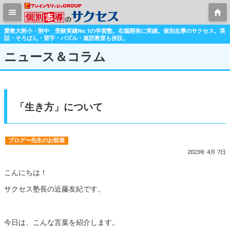
愛教大附小・附中 受験実績No.1の学習塾。右脳開発に実績。個別志導のサクセス。英
話・そろばん・習字・パズル・速読教室も併設。
ニュース＆コラム
「生き方」について
ブログ〜先生のお部屋
2023年 4月 7日
こんにちは！
サクセス塾長の近藤友紀です。
今日は、こんな言葉を紹介します。