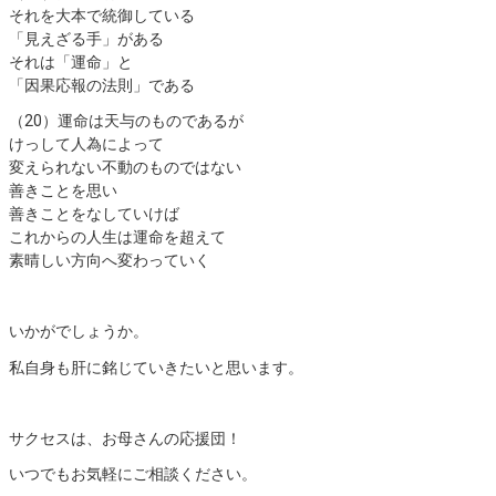
それを大本で統御している
「見えざる手」がある
それは「運命」と
「因果応報の法則」であるㅤ ㅤㅤ
（20）ㅤ運命は天与のものであるが
けっして人為によって
変えられない不動のものではない
善きことを思い
善きことをなしていけば
これからの人生は運命を超えて
素晴しい方向へ変わっていくㅤㅤ
いかがでしょうか。
私自身も肝に銘じていきたいと思います。
サクセスは、お母さんの応援団！
いつでもお気軽にご相談ください。