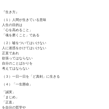
『生き方』ㅤㅤ
（１）ㅤ人間が生きている意味
人生の目的は
「心を高めること」
「魂を磨くこと」であるㅤ ㅤ
（２）ㅤ嘘をついてはいけない
人に迷惑をかけてはいけない
正直であれ
欲張ってはならない
自分のことばかりを
考えてはならないㅤ ㅤㅤ
（３）ㅤ一日一日を
「ど真剣」に生きるㅤ ㅤㅤ
（４）ㅤ「一生懸命」
「誠実」
「まじめ」
「正直」
を自分の哲学や