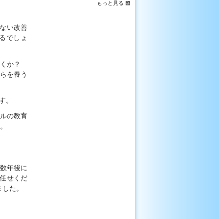
もっと見る
ない改善
るでしょ
いくか？
らを養う
す。
ルの教育
。
数年後に
任せくだ
ました。