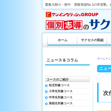
愛教大附小・附中 受験実績No.1の学習塾
ホーム
サクセスの取組
ホーム
»
ニ
ニュース＆コラム
ニュ
コースのご紹介
幼児対象コース
小学生対象コース
次
中学生対象コース
高校生対象コース