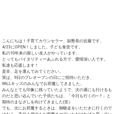
こんにちは！子育てカウンセラー、副塾長の近藤です。
4/23にOPEN！しました。子ども食堂です。
私の10年来の親しい友人がやっています。
とってもバイタリティーあふれる方で、愛情深い人です。
私達も応援します！
是非、足を運んでみてください。
実は、9日のプレオープンの日にご招待いただき、
WiLLキッズのみんなでお邪魔してきました。
みんなとても印象に残っていたようで、次の週にも行けるも
のだと思い込んでいた子供たちは、「今日も行くの~？」と
期待のまなざしを向けてきました(笑）
でも、次にお邪魔するときは、御馳走をいただきに行くので