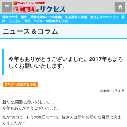
愛教大附小・附中 受験実績No.1の学習塾。右脳開発に実績。個別志導のサクセス。英
話・そろばん・習字・パズル・速読教室も併設。
ニュース＆コラム
今年もありがとうございました。2017年もよろ
しくお願いいたします。
ブログ〜先生のお部屋
2016年 12月 31日
新たな展開に想いを託して…。
今年もありがとうございました。
気がつけば、もう大晦日ですね。皆さんは新年の新たな目標は決ま
りましたか？