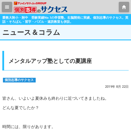
愛教大附小・附中 受験実績No.1の学習塾。右脳開発に実績。個別志導のサクセス。英
話・そろばん・習字・パズル・速読教室も併設。
ニュース＆コラム
メンタルアップ塾としての夏講座
個別志導のサクセス
2019年 8月 22日
皆さん、いよいよ夏休みも終わりに近づいてきましたね。
どんな夏でしたか？
時間には、限りがあります。