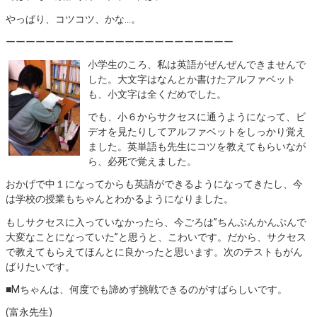
やっぱり、コツコツ、かな…。
ーーーーーーーーーーーーーーーーーーーーーーー
小学生のころ、私は英語がぜんぜんできませんで
した。大文字はなんとか書けたアルファベット
も、小文字は全くだめでした。
でも、小６からサクセスに通うようになって、ビ
デオを見たりしてアルファベットをしっかり覚え
ました。英単語も先生にコツを教えてもらいなが
ら、必死で覚えました。
おかげで中１になってからも英語ができるようになってきたし、今
は学校の授業もちゃんとわかるようになりました。
もしサクセスに入っていなかったら、今ごろは”ちんぷんかんぷんで
大変なことになっていた”と思うと、こわいです。だから、サクセス
で教えてもらえてほんとに良かったと思います。次のテストもがん
ばりたいです。
■Mちゃんは、何度でも諦めず挑戦できるのがすばらしいです。
(富永先生)