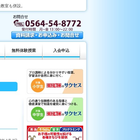
読教室も併設。
無料体験授業
入会申込