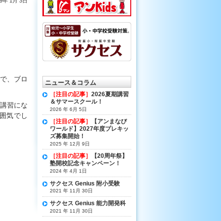
19年 1月 3日
で、ブロ
ニュース＆コラム
［注目の記事］
2026夏期講習
＆サマースクール！
講習にな
2026 年 6月 5日
囲気でし
［注目の記事］
【アンまなび
ワールド】2027年度プレキッ
ズ募集開始！
2025 年 12月 9日
［注目の記事］
【20周年祭】
塾開校記念キャンペーン！
2024 年 4月 1日
サクセス Genius 附小受験
2021 年 11月 30日
サクセス Genius 能力開発科
2021 年 11月 30日