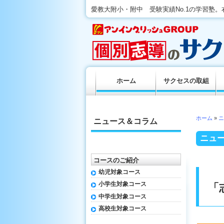
愛教大附小・附中 受験実績No.1の学習塾
ホーム
サクセスの取組
ホーム
»
ニ
ニュース＆コラム
ニュ
コースのご紹介
幼児対象コース
小学生対象コース
「
中学生対象コース
高校生対象コース