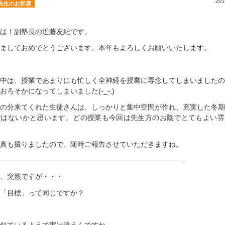
20
先生のお部屋
は！副塾長の近藤友紀です。
ましておめでとうございます。本年もよろしくお願いいたします。
中は、授業であまりにも忙しく全神経を授業に専念してしまいましたの
おろそかになってしまいました(-_-;)
の分来てくれた生徒さんは、しっかりと集中空間が作れ、充実した冬期
ではないかと思います。どの授業も今回は先生方のお陰でとてもよい雰
真も撮りましたので、随時ご報告させていただきますね。
——————————————————————————-
、突然ですが・・・
「目標」って同じですか？