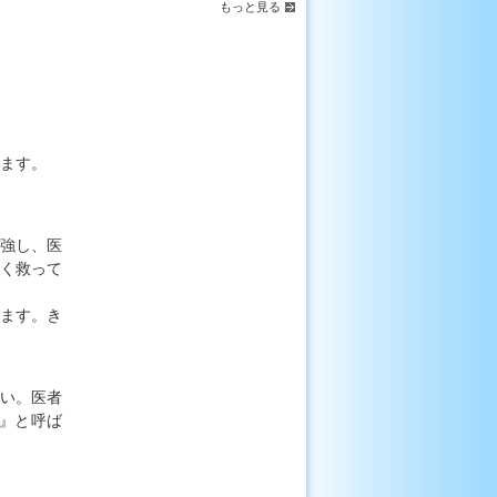
もっと見る
します。
強し、医
く救って
ます。
き
い。医者
』と呼ば