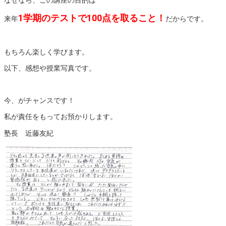
なぜなら、この講座の目的は
1学期のテストで100点を取ること！
来年
だからです。
もちろん楽しく学びます。
以下、感想や授業写真です。
今、がチャンスです！
私が責任をもってお預かりします。
塾長 近藤友紀