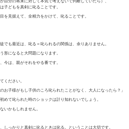
が自分の将来に対して本気で考えないで判断していたら）、
は子どもを真剣に叱ることです。
目を見据えて、全精力をかけて、叱ることです。
徒でも最近は、叱る＝叱られるの関係は、余りありません。
う形になると大問題になります。
、今は、親がそれをやる番です。
てください。
のお子様がもし子供のころ叱られたことがなく、大人になったら？」
初めて叱られた時のショックは計り知れないでしょう。
ないかもしれません。
、しっかりと真剣に叱るときは叱る。ということは大切です。