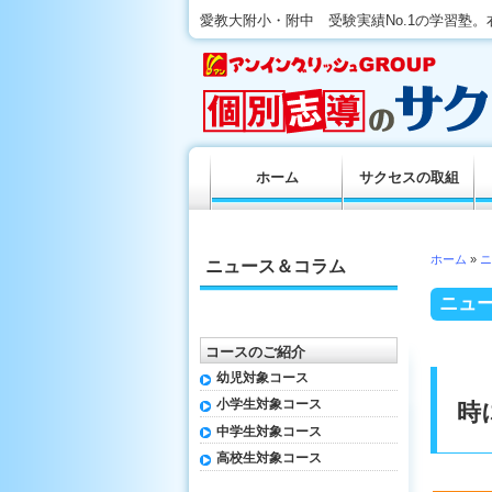
愛教大附小・附中 受験実績No.1の学習塾
ホーム
サクセスの取組
ホーム
»
ニ
ニュース＆コラム
ニュ
コースのご紹介
幼児対象コース
小学生対象コース
時
中学生対象コース
高校生対象コース