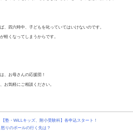
ば、四六時中、子どもを叱っていてはいけないのです。
が軽くなってしまうからです。
は、お母さんの応援団！
、お気軽にご相談ください。
【塾・WiLLキッズ、附小受験科】各申込スタート！
怒りのボールの行く先は？