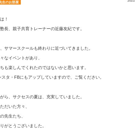
202
先生のお部屋
は！
塾長、親子共育トレーナーの近藤友紀です。
、サマースクールも終わりに近づいてきました。
々なイベントがあり、
ちも楽しんでくれたのではないかと思います。
ンスタ・FBにもアップしていますので、ご覧ください。
がら、サクセスの夏は、充実していました。
ただいた方々、
の先生たち、
りがとうございました。