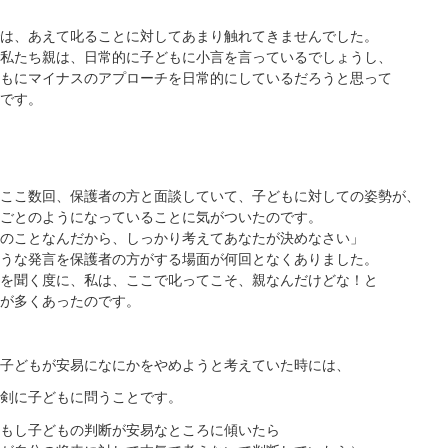
は、あえて叱ることに対してあまり触れてきませんでした。
私たち親は、日常的に子どもに小言を言っているでしょうし、
もにマイナスのアプローチを日常的にしているだろうと思って
です。
ここ数回、保護者の方と面談していて、子どもに対しての姿勢が、
ごとのようになっていることに気がついたのです。
のことなんだから、しっかり考えてあなたが決めなさい」
うな発言を保護者の方がする場面が何回となくありました。
を聞く度に、私は、ここで叱ってこそ、親なんだけどな！と
が多くあったのです。
子どもが安易になにかをやめようと考えていた時には、
剣に子どもに問うことです。
もし子どもの判断が安易なところに傾いたら