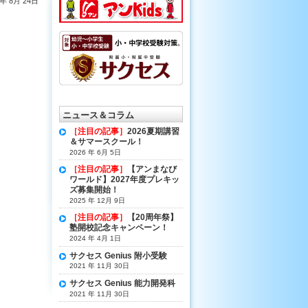
1年 8月 24日
ニュース＆コラム
［注目の記事］
2026夏期講習
＆サマースクール！
2026 年 6月 5日
［注目の記事］
【アンまなび
ワールド】2027年度プレキッ
ズ募集開始！
2025 年 12月 9日
［注目の記事］
【20周年祭】
塾開校記念キャンペーン！
2024 年 4月 1日
サクセス Genius 附小受験
2021 年 11月 30日
サクセス Genius 能力開発科
2021 年 11月 30日