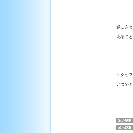
逆に言え
叱ること
サクセス
いつでも
次の記事
前の記事