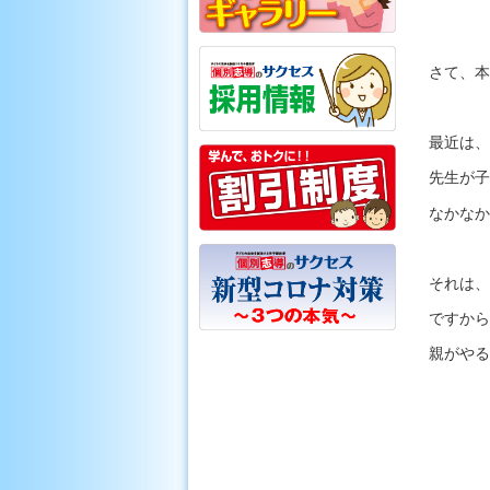
さて、本
最近は、
先生が子
なかなか
それは、
ですから
親がやる