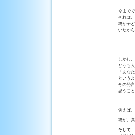
今までで
それは、
親が子ど
いたから
しかし、
どうも人
「あなた
というよ
その発言
思うこと
例えば、
親が、真
そして、