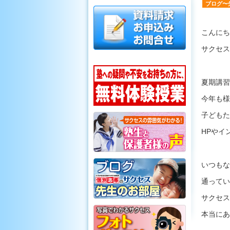
ブログ〜
こんにち
サクセス
夏期講習
今年も様
子どもた
HPやイ
いつもな
通ってい
サクセス
本当にあ