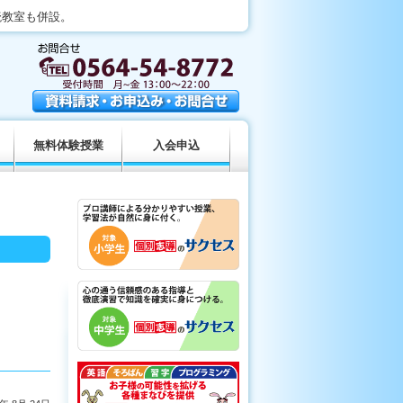
読教室も併設。
無料体験授業
入会申込