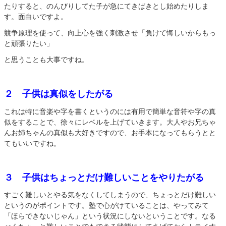
たりすると、のんびりしてた子が急にてきぱきとし始めたりしま
す。面白いですよ。
競争原理を使って、向上心を強く刺激させ「負けて悔しいからもっ
と頑張りたい」
と思うことも大事ですね。
２ 子供は真似をしたがる
これは特に音楽や字を書くというのには有用で簡単な音符や字の真
似をすることで、徐々にレベルを上げていきます。大人やお兄ちゃ
んお姉ちゃんの真似も大好きですので、お手本になってもらうとと
てもいいですね。
３ 子供はちょっとだけ難しいことをやりたがる
すごく難しいとやる気をなくしてしまうので、ちょっとだけ難しい
というのがポイントです。塾で心がけていることは、やってみて
「ほらできないじゃん」という状況にしないということです。なる