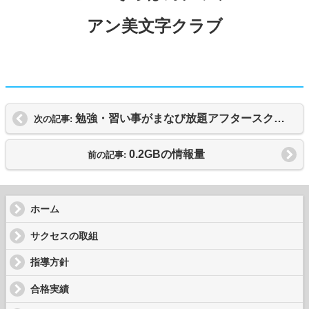
アン美文字クラブ
勉強・習い事がまなび放題アフタースクール！附小受験科前期・後期受験対策もお申込み受付中！
次の記事:
0.2GBの情報量
前の記事:
ホーム
サクセスの取組
指導方針
合格実績