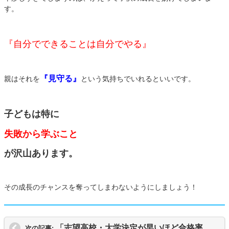
す。
『自分でできることは自分でやる』
『見守る』
親はそれを
という気持ちでいれるといいです。
子どもは特に
失敗から学ぶこと
が沢山あります。
その成長のチャンスを奪ってしまわないようにしましょう！
「志望高校・大学決定が早いほど合格率アップする？ 知っておきたい進路目標のポイント３つ」その①
次の記事: