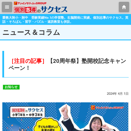
愛教大附小・附中 受験実績No.1の学習塾。右脳開発に実績。個別志導のサクセス。英
話・そろばん・習字・パズル・速読教室も併設。
ニュース＆コラム
［注目の記事］
【20周年祭】塾開校記念キャン
ペーン！
お知らせ
2024年 4月 1日