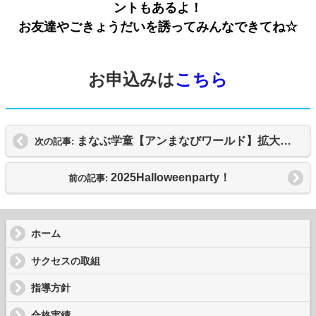
ントもあるよ！
お友達やごきょうだいを誘ってみんなできてね☆
お申込みは
こちら
まなぶ学童【アンまなびワールド】拡大に伴い新入生を募集します！
次の記事:
2025Halloweenparty！
前の記事:
ホーム
サクセスの取組
指導方針
合格実績