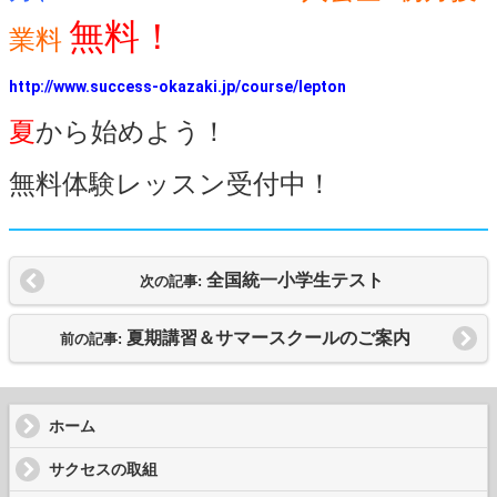
無料！
業料
http://www.success-okazaki.jp/course/lepton
夏
から始めよう！
無料体験レッスン受付中！
全国統一小学生テスト
次の記事:
夏期講習＆サマースクールのご案内
前の記事:
ホーム
サクセスの取組