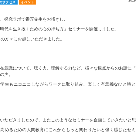
201
のサクセス
イベント
、探究ラボで番匠先生をお招きし、
時代を生き抜くための心の持ち方」セミナーを開催しました。
くの方々にお越しいただきました。
在意識について、聴く力、理解する力など、様々な観点からのお話に「
の声。
小学生もニコニコしながらワークに取り組み、楽しく有意義なひと時と
いただきましたので、またこのようなセミナーを企画していきたいと思
を高めるための人間教育にこれからもっと関わりたいと強く感じたセミ