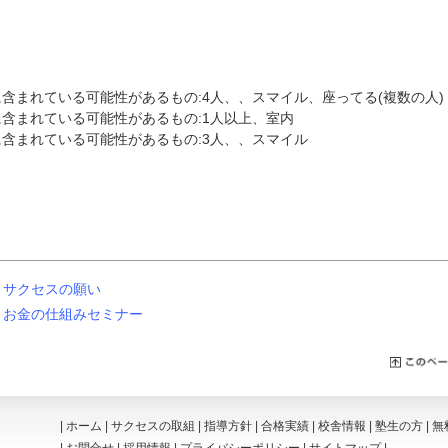
サクセスの願い
お金の仕組みセミナー
|
ホーム
|
サクセスの取組
|
指導方針
|
合格実績
|
校舎情報
|
塾生の方
|
無
|
お問合せ
|
採用情報
|
プライバシーポリシー
|
サイトマップ
|