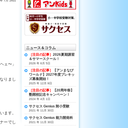
9年 7月 26日
ニュース＆コラム
［注目の記事］
2026夏期講習
＆サマースクール！
2026 年 6月 5日
ヘェ〜」
［注目の記事］
【アンまなび
ワールド】2027年度プレキッ
ズ募集開始！
なりまし
2025 年 12月 9日
［注目の記事］
【20周年祭】
塾開校記念キャンペーン！
2024 年 4月 1日
サクセス Genius 附小受験
2021 年 11月 30日
います。
サクセス Genius 能力開発科
ナーでし
2021 年 11月 30日