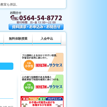
読教室も併設。
無料体験授業
入会申込