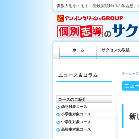
愛教大附小・附中 受験実績No.1の学習塾
ホーム
サクセスの取組
ホーム
»
ニ
ニュース＆コラム
ニュ
コースのご紹介
幼児対象コース
小学生対象コース
新
中学生対象コース
高校生対象コース