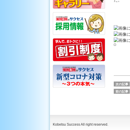
た。
次の記事
前の記事
Kobetsu Success All right reserved.