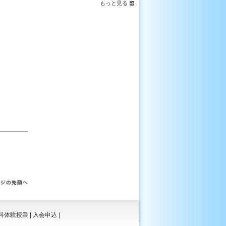
もっと見る
料体験授業
|
入会申込
|